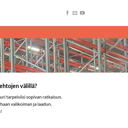
ehtojen välillä?
ri tarpeisiisi sopivan ratkaisun.
rhaan valikoiman ja laadun.
!