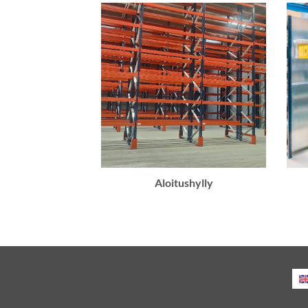
Aloitushylly